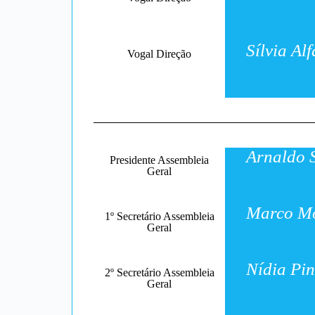
Sílvia Alf
Vogal Direção
Arnaldo 
Presidente Assembleia
Geral
Marco M
1º Secretário Assembleia
Geral
Nídia Pin
2º Secretário Assembleia
Geral