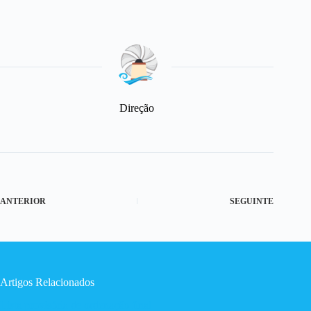
Direção
ANTERIOR
SEGUINTE
Artigos Relacionados
Lista provisória de ordenação final