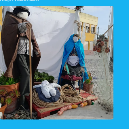
Presépio da Escola Básica com Jardim de Infância de Ribamar