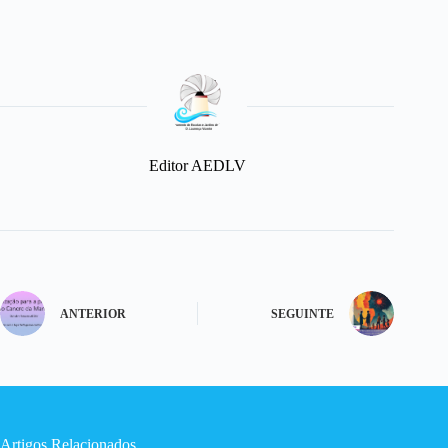
Editor AEDLV
ANTERIOR
SEGUINTE
Artigos Relacionados