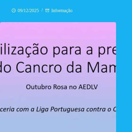
OpenSpace
09/12/2025
Informação